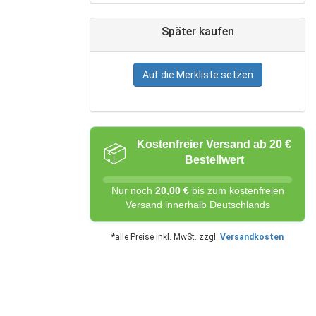
Später kaufen
Auf die Merkliste setzen
Kostenfreier Versand ab 20 €
📦
Bestellwert
Nur noch
20,00 €
bis zum kostenfreien
Versand innerhalb Deutschlands
*alle Preise inkl. MwSt. zzgl.
Versandkosten