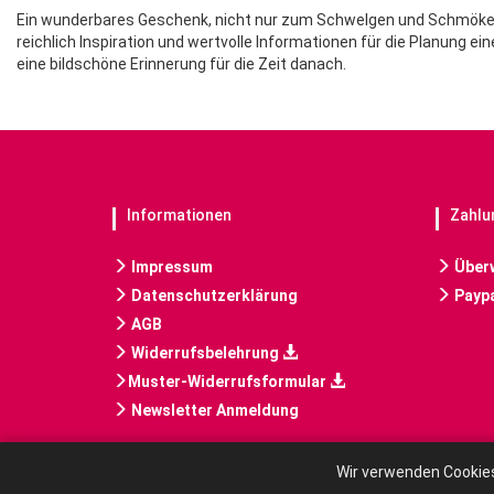
Ein wunderbares Geschenk, nicht nur zum Schwelgen und Schmöker
reichlich Inspiration und wertvolle Informationen für die Planung ei
eine bildschöne Erinnerung für die Zeit danach.
Informationen
Zahlu
Impressum
Über
Datenschutzerklärung
Paypa
AGB
Widerrufsbelehrung
Muster-Widerrufsformular
Newsletter Anmeldung
Wir verwenden Cookies