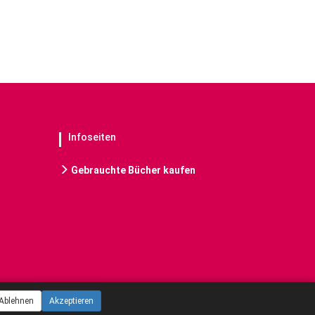
Infoseiten
Gebrauchte Bücher kaufen
Ablehnen
Akzeptieren