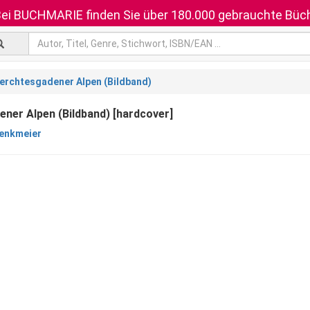
ei BUCHMARIE finden Sie über 180.000 gebrauchte Büch
erchtesgadener Alpen (Bildband)
ner Alpen (Bildband) [hardcover]
wenkmeier