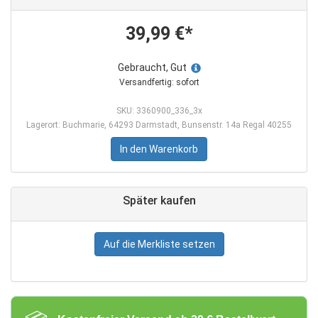
39,99 €*
Gebraucht, Gut
Versandfertig: sofort
SKU: 3360900_336_3x
Lagerort: Buchmarie, 64293 Darmstadt, Bunsenstr. 14a Regal 40255
In den Warenkorb
Später kaufen
Auf die Merkliste setzen