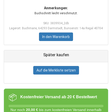
Anmerkungen:
Buchschnitt leicht verschmutzt.
SKU: 3839934_2db
Lagerort: Buchmarie, 64293 Darmstadt, Bunsenstr. 14a Regal 40704
In den Warenkorb
Später kaufen
Auf die Merkliste setzen
📦
Kostenfreier Versand ab 20 € Bestellwert
Nur noch
20,00 €
bis zum kostenfreien Versand innerhalb