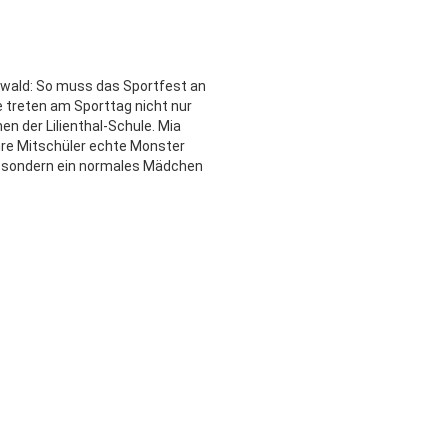
rwald: So muss das Sportfest an
treten am Sporttag nicht nur
en der Lilienthal-Schule. Mia
ihre Mitschüler echte Monster
r, sondern ein normales Mädchen