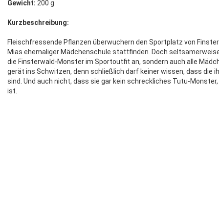
Gewicht:
200 g
Kurzbeschreibung:
Fleischfressende Pflanzen überwuchern den Sportplatz von Finste
Mias ehemaliger Mädchenschule stattfinden. Doch seltsamerweise 
die Finsterwald-Monster im Sportoutfit an, sondern auch alle Mädch
gerät ins Schwitzen, denn schließlich darf keiner wissen, dass die 
sind. Und auch nicht, dass sie gar kein schreckliches Tutu-Monste
ist.