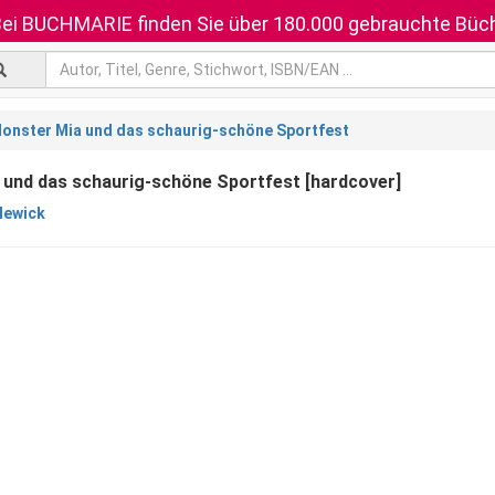
ei BUCHMARIE finden Sie über 180.000 gebrauchte Büch
onster Mia und das schaurig-schöne Sportfest
und das schaurig-schöne Sportfest [hardcover]
dlewick