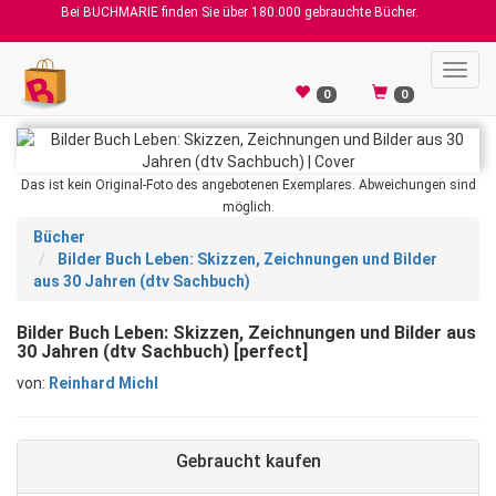
Bei BUCHMARIE finden Sie über 180.000 gebrauchte Bücher.
Toggl
navig
0
0
Das ist kein Original-Foto des angebotenen Exemplares. Abweichungen sind
möglich.
Bücher
Bilder Buch Leben: Skizzen, Zeichnungen und Bilder
aus 30 Jahren (dtv Sachbuch)
Bilder Buch Leben: Skizzen, Zeichnungen und Bilder aus
30 Jahren (dtv Sachbuch) [perfect]
von:
Reinhard Michl
Gebraucht kaufen