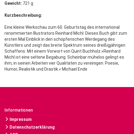
Gewicht:
721 g
Kurzbeschreibung:
Eine kleine Werkschau zum 60. Geburtstag des international
renommierten Illustrators Reinhard Michl: Dieses Buch gibt zum
ersten Mal Einblick in den schöpferischen Werdegang des
Künstlers und zeigt das breite Spektrum seines dreißigjährigen
Schaffens. Mit einem Vorwort von Quint Buchholz.»Reinhard
Michl ist eine seltene Begabung. Scheinbar mühelos gelingt es
ihm, in seinen Arbeiten vier Qualitäten zu vereinigen: Poesie,
Humor, Realistik und Drastik.« Michael Ende
Informationen
Impressum
Datenschutzerklärung