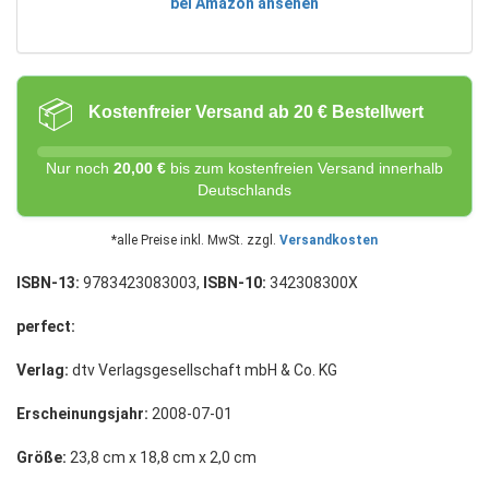
bei Amazon ansehen
📦
Kostenfreier Versand ab 20 € Bestellwert
Nur noch
20,00 €
bis zum kostenfreien Versand innerhalb
Deutschlands
*alle Preise inkl. MwSt. zzgl.
Versandkosten
ISBN-13:
9783423083003,
ISBN-10:
342308300X
perfect:
Verlag:
dtv Verlagsgesellschaft mbH & Co. KG
Erscheinungsjahr:
2008-07-01
Größe:
23,8 cm x 18,8 cm x 2,0 cm