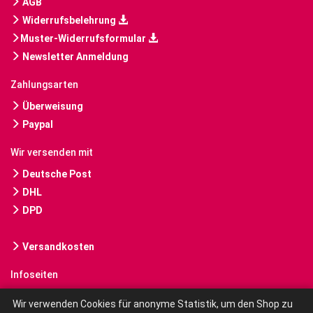
AGB
Widerrufsbelehrung
Muster-Widerrufsformular
Newsletter Anmeldung
Zahlungsarten
Überweisung
Paypal
Wir versenden mit
Deutsche Post
DHL
DPD
Versandkosten
Infoseiten
Gebrauchte Bücher kaufen
Wir verwenden Cookies für anonyme Statistik, um den Shop zu