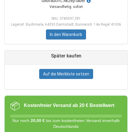
Gebraucht, Akzeptabel
Versandfertig: sofort
SKU: 3780597_f81
Lagerort: Buchmarie, 64293 Darmstadt, Bunsenstr. 14a Regal 41036
In den Warenkorb
Später kaufen
Auf die Merkliste setzen
📦
Kostenfreier Versand ab 20 € Bestellwert
Nur noch
20,00 €
bis zum kostenfreien Versand innerhalb
Deutschlands