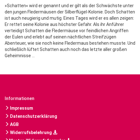
»Schatten« wird er genannt und er gilt als der Schwächste unter
den jungen Fledermäusen der Silberflügel-Kolonie. Doch Schatten
ist auch neugierig und mutig. Eines Tages wird er es allen zeigen:
Er rettet seine Kolonie aus höchster Gefahr. Als ihr Anführer
verteidigt Schatten die Fledermäuse vor feindlichen Angriffen
der Eulen und erlebt auf seinen nächtlichen Streifzügen
Abenteuer, wie sie noch keine Fledermaus bestehen musste. Und
schließlich lüftet Schatten auch noch das letzte aller großen
Geheimnisse ...
Informationen
Impressum
Datenschutzerklärung
AGB
Widerrufsbelehrung