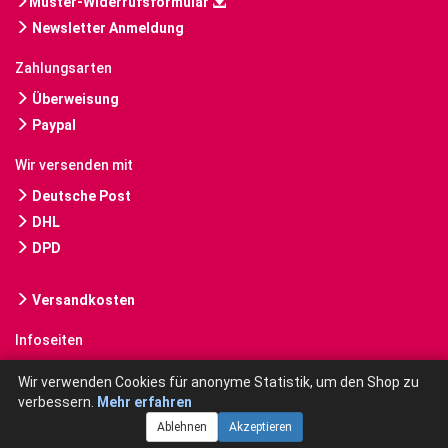
Muster-Widerrufsformular
Newsletter Anmeldung
Zahlungsarten
Überweisung
Paypal
Wir versenden mit
Deutsche Post
DHL
DPD
Versandkosten
Infoseiten
Gebrauchte Bücher kaufen
Wir verwenden Cookies für anonyme Statistik, um den Shop zu
verbessern.
Mehr erfahren
Ablehnen
Akzeptieren