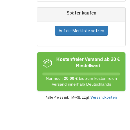
Später kaufen
Auf die Merkliste setzen
Kostenfreier Versand ab 20 €
📦
Bestellwert
Nur noch
20,00 €
bis zum kostenfreien
Versand innerhalb Deutschlands
*alle Preise inkl. MwSt. zzgl.
Versandkosten