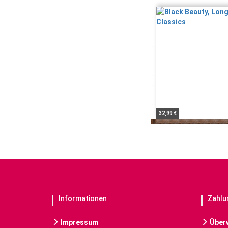
32,99 €
Informationen
Zahlu
Impressum
Über