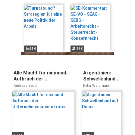
eine neue Politik
SEBG -
der Arbeit
Arbeitsrecht -
Steuerrecht -
Konzernrecht
16,99 €
25,99 €
Alle Macht für niemand.
Argentinien:
Aufbruch der
Schwellenland
Unternehmensdemokraten
auf Dauer
Andreas Zeuch
Peter Waldmann