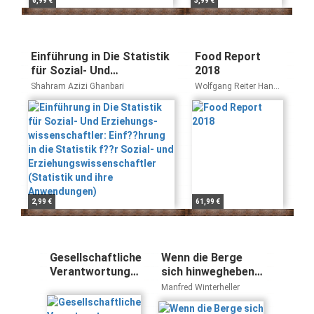
6,99 €
3,99 €
Einführung in Die Statistik
Food Report
für Sozial- Und
2018
Erziehungs-
Shahram Azizi Ghanbari
Wolfgang Reiter Hanni
wissenschaftler: Einf??
Rützler
hrung in die Statistik f??r
Sozial- und
Erziehungswissenschaftler
(Statistik und ihre
Anwendungen)
2,99 €
61,99 €
Gesellschaftliche
Wenn die Berge
Verantwortung
sich hinwegheben:
leben: Wissen Sie
Die
Manfred Winterheller
nur oder handeln
außergewöhnlichen
Sie schon?
Wirkungen der