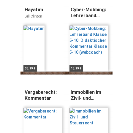
Hayatim
Cyber-Mobbing:
Lehrerband
Bill Clinton
Klasse 5-10:
Didaktischer
Kommentar
Klasse 5-10
(webcoach)
33,99 €
13,99 €
Vergaberecht:
Immobilien im
Kommentar
Zivil- und
Steuerrecht