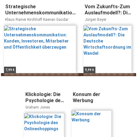
Strategische
Vom Zukunfts-Zum
Unternehmenskommunikation:
Auslaufmodell?: Die
Kunden, Investoren,
Deutsche
Klaus Rainer Kirchhoff Kaevan Gazdar
Jürgen Beyer
Mitarbeiter und Öffentlichkeit
Wirtschaftsordnung
überzeugen
im Wandel
7,99 €
9,99 €
Klickologie: Die
Konsum der
Psychologie des
Werbung
Onlineshoppings
Graham Jones