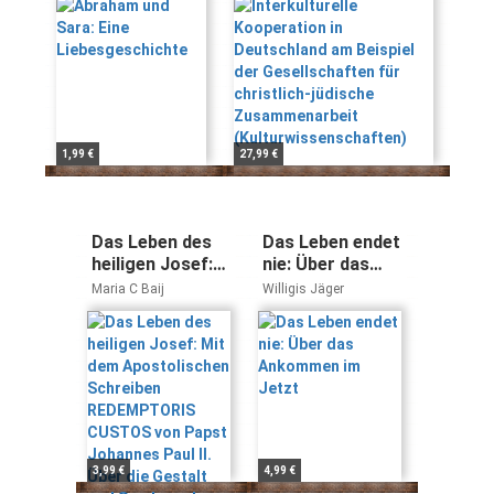
Gesellschaften für
christlich-jüdische
Zusammenarbeit
(Kulturwissenschaften)
1,99 €
27,99 €
Das Leben des
Das Leben endet
heiligen Josef:
nie: Über das
Mit dem
Ankommen im
Maria C Baij
Willigis Jäger
Apostolischen
Jetzt
Schreiben
REDEMPTORIS
CUSTOS von
Papst Johannes
Paul II. Über die
Gestalt und
Sendung des
3,99 €
4,99 €
heiligen ... und