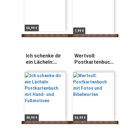
66,99 €
1,99 €
Ich schenke dir
Wertvoll:
ein Lächeln:
Postkartenbuch
Postkartenbuch
mit Fotos und
mit Hand- und
Bibelworten
Fußmotiven
40,99 €
56,99 €