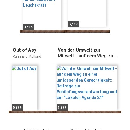
7,99 €
1,99 €
Out of Asyl
Von der Umwelt zur
Mitwelt - auf dem Weg zu
Karin E. J. Kolland
einer umfassenden
Gerechtigkeit: Beiträge
zur
Schöpfungsverantwortung
und zur "Lokalen Agenda
21"
5,99 €
5,99 €