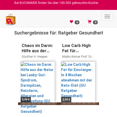
Bei BUCHMARIE finden Sie über 180.000 gebrauchte Bücher.
Toggl
navig
0
0
Suchergebnisse für: Ratgeber Gesundheit
Chaos im Darm:
Low Carb High
Hilfe aus der
Fat für
Natur bei Leaky-
Einsteiger: In 4
Günther H. Heepen
Maiko Kerner Prof. Dr.
Gut-Syndrom,
Wochen
Jürgen Vormann
Darmpilzen,
abnehmen mit
Reizdarm,
der Keto-Diät
Allergien und
(GU Ratgeber
Verstopfung
Gesundheit)
(GU Ratgeber
Gesundheit)
3,99 €
2,99 €