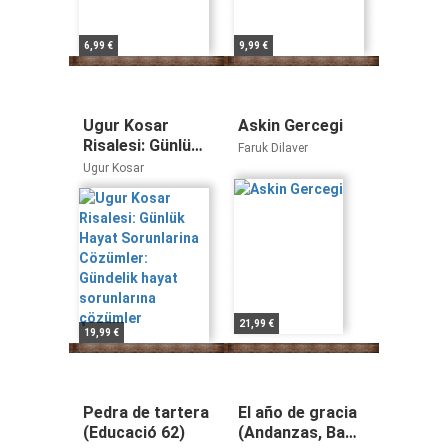
6,99 €
9,99 €
Ugur Kosar
Askin Gercegi
Risalesi: Günlük
Faruk Dilaver
Hayat
Ugur Kosar
Sorunlarina
Cözümler:
Gündelik hayat
sorunlarına
çözümler
21,99 €
19,99 €
Pedra de tartera
El año de gracia
(Educació 62)
(Andanzas, Band