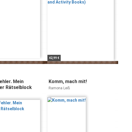
42,99 €
ehler. Mein
Komm, mach mit!
er Rätselblock
Ramona Leiß