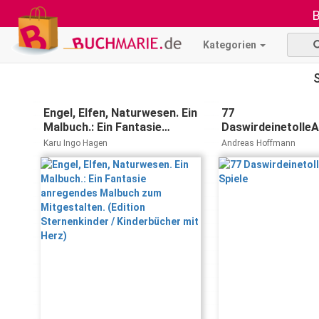
B
Kategorien
Engel, Elfen, Naturwesen. Ein
77
Malbuch.: Ein Fantasie
DaswirdeinetolleA
anregendes Malbuch zum
Spiele
Karu Ingo Hagen
Andreas Hoffmann
Mitgestalten. (Edition
Sternenkinder / Kinderbücher
mit Herz)