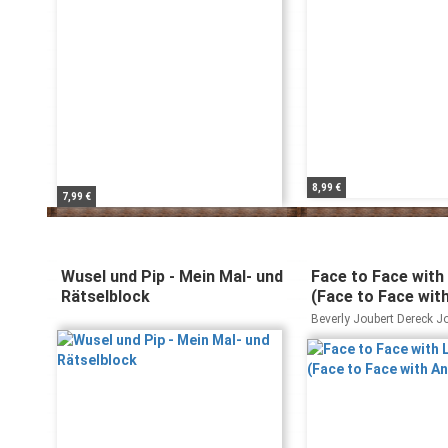
8,99 €
7,99 €
Wusel und Pip - Mein Mal- und
Face to Face with
Rätselblock
(Face to Face wit
Beverly Joubert Dereck J