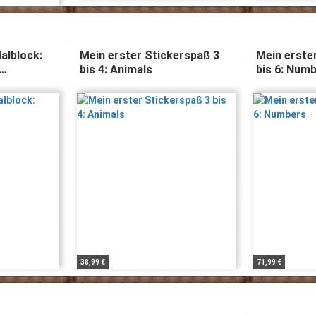
alblock:
Mein erster Stickerspaß 3
Mein erste
bis 4: Animals
bis 6: Num
38,99 €
71,99 €