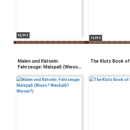
66,99 €
14,99 €
Malen und Rätseln:
The Klutz Book of
Fahrzeuge: Malspaß (Wieso?
Weshalb? Warum?)