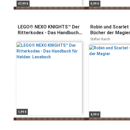
47,99 €
0,99 €
LEGO® NEXO KNIGHTS™ Der
Robin und Scarlet 
Ritterkodex - Das Handbuch
Bücher der Magie
für Helden: Lesebuch
Stefan Karch
1,99 €
4,99 €