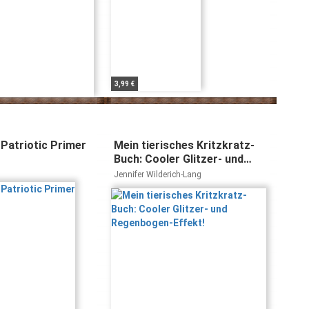
3,99 €
 Patriotic Primer
Mein tierisches Kritzkratz-
Buch: Cooler Glitzer- und
Regenbogen-Effekt!
Jennifer Wilderich-Lang