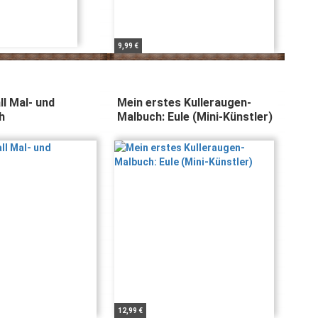
9,99 €
l Mal- und
Mein erstes Kulleraugen-
h
Malbuch: Eule (Mini-Künstler)
12,99 €