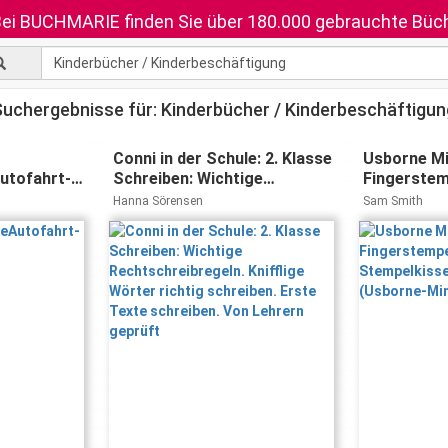
ei BUCHMARIE finden Sie über 180.000 gebrauchte Büch
Suchergebnisse für: Kinderbücher / Kinderbeschäftigun
Conni in der Schule: 2. Klasse
Usborne Mi
utofahrt-
Schreiben: Wichtige
Fingerstemp
Rechtschreibregeln. Knifflige
Stempelkis
Hanna Sörensen
Sam Smith
Wörter richtig schreiben.
Anleitunge
Erste Texte schreiben. Von
Reihe)
Lehrern geprüft