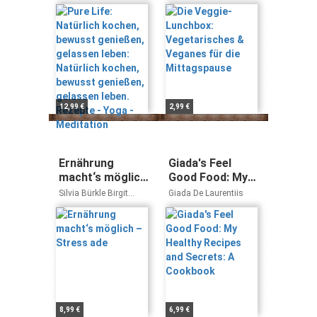
genießen,
Veganes für die
Wille
gelassen leben:
Mittagspause
Natürlich
kochen, bewusst
genießen,
gelassen leben.
Rezepte - Yoga -
Meditation
12,99 €
2,99 €
Ernährung
Giada's Feel
macht‘s möglich
Good Food: My
– Stress ade
Healthy Recipes
Silvia Bürkle Birgit
Giada De Laurentiis
and Secrets: A
Funfack
Cookbook
8,99 €
6,99 €