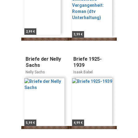
2,99 €
3,99 €
Briefe der Nelly
Briefe 1925-
Sachs
1939
Nelly Sachs
Isaak Babel
5,99 €
4,99 €