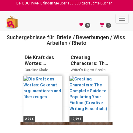
Bei BUCHMARIE finden Sie über 180.000 gebrauchte Bücher.
Toggl
navig
0
0
Suchergebnisse für: Briefe / Bewerbungen / Wiss.
Arbeiten / Rheto
Die Kraft des
Creating
Wortes:
Characters: The
Gekonnt
Complete Guide
Caroline Klade
Writer's Digest Books
argumentieren
to Populating
und überzeugen
Your Fiction
(Creative
Writing
Essentials)
2,99 €
10,99 €