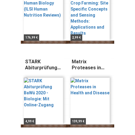
Reviews)
Sensing
Methods:
Applications and
Results
176,99 €
2,99 €
STARK
Matrix
Abiturprüfung
Proteases in
BaWü 2020 -
Health and
Biologie: Mit
Disease
Online-Zugang
4,99 €
139,99 €