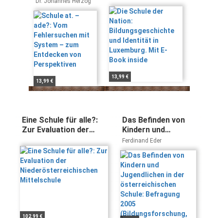
Dr. Johannes Herzog
mit System –
und Identität in
zum Entdecken
Luxemburg. Mit E-
von
Book inside
Perspektiven
13,99 €
13,99 €
Eine Schule für alle?:
Das Befinden von
Zur Evaluation der
Kindern und
Niederösterreichischen
Jugendlichen in der
Ferdinand Eder
Mittelschule
österreichischen
Schule: Befragung
2005
(Bildungsforschung,
Band 20)
102,99 €