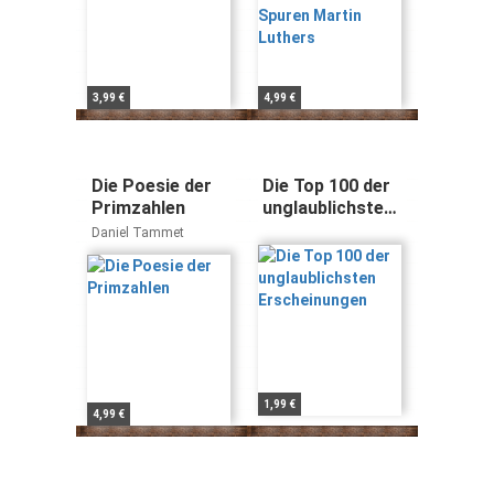
3,99 €
4,99 €
Die Poesie der
Die Top 100 der
Primzahlen
unglaublichsten
Erscheinungen
Daniel Tammet
1,99 €
4,99 €