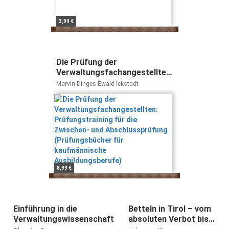
3,99 €
Die Prüfung der
Verwaltungsfachangestellten:
Prüfungstraining für die
Marvin Dinges Ewald Ickstadt
Zwischen- und
Abschlussprüfung
(Prüfungsbücher für
kaufmännische
Ausbildungsberufe)
8,99 €
Einführung in die
Betteln in Tirol – vom
Verwaltungswissenschaft
absoluten Verbot bis